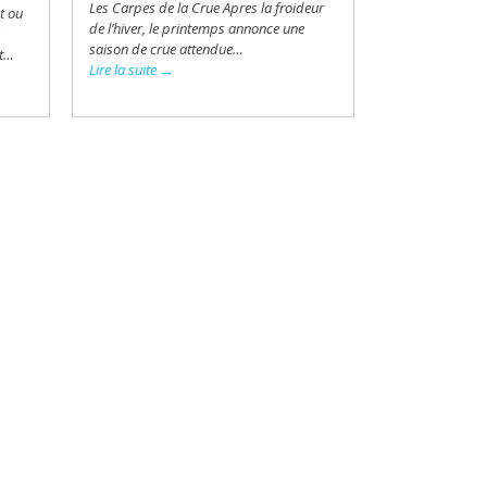
Les Carpes de la Crue Apres la froideur
t ou
de l’hiver, le printemps annonce une
s
saison de crue attendue…
st…
Lire la suite →