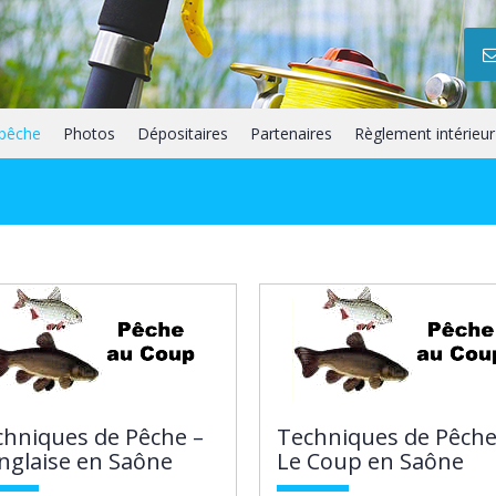
 pêche
Photos
Dépositaires
Partenaires
Règlement intérieur
chniques de Pêche –
Techniques de Pêche
nglaise en Saône
Le Coup en Saône