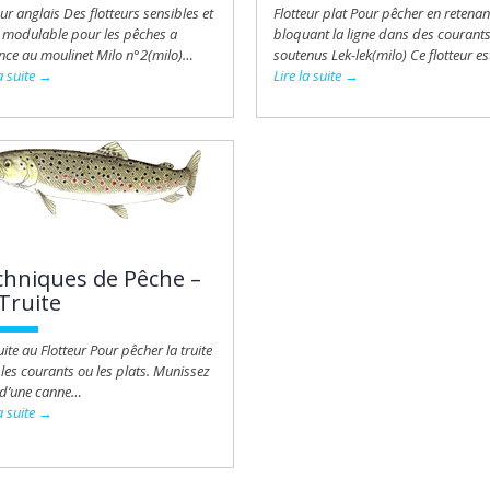
eur anglais Des flotteurs sensibles et
Flotteur plat Pour pêcher en retenan
t modulable pour les pêches a
bloquant la ligne dans des courant
nce au moulinet Milo n°2(milo)…
soutenus Lek-lek(milo) Ce flotteur e
la suite →
Lire la suite →
chniques de Pêche –
Truite
uite au Flotteur Pour pêcher la truite
les courants ou les plats. Munissez
 d’une canne…
la suite →