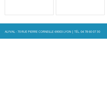
ALYVAL - 70 RUE PIERRE CORNEILLE 69003 LYON | TÉL. 04 78 60 07 30