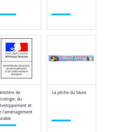
inistère de
La pêche du Silure
'écologie, du
éveloppement et
e l'aménagement
urable