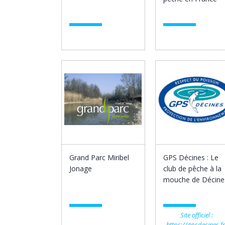
Grand Parc Miribel
GPS Décines : Le
Jonage
club de pêche à la
mouche de Décine
Site officiel :
https://gpsdecines.fr