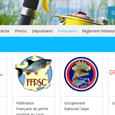
 pêche
Photos
Dépositaires
Partenaires
Règlement intérieur
Fédération
Groupement
G
Française de pêche
National Carpe
sportive au coup