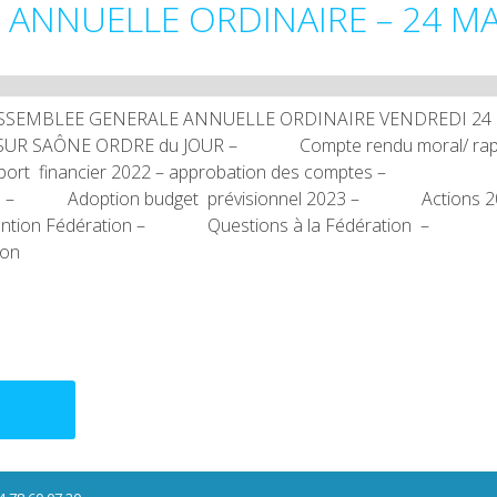
 ANNUELLE ORDINAIRE – 24 M
 à l’ ASSEMBLEE GENERALE ANNUELLE ORDINAIRE VENDREDI 2
LLE SUR SAÔNE ORDRE du JOUR – Compte rendu moral/ rap
port financier 2022 – approbation des comptes –
trôle – Adoption budget prévisionnel 2023 – Actions 2
rvention Fédération – Questions à la Fédération –
ion