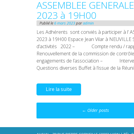
ASSEMBLEE GENERALE
2023 à 19H00
Publié le
6 mars 2023
par
admin
Les Adhérents sont conviés à participer
2023 à 19H00 Espace Jean Vilar à NEUVI
d’activités 2022 – Compte rendu / rap
Renouvellement de la commission de con
engagements de l’association – Inte
Questions diverses Buffet à l’issue de la Réun
Lire la suite
Posts
←
Older posts
navigation