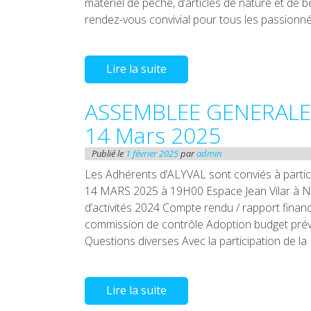
matériel de pêche, d’articles de nature et de be
rendez-vous convivial pour tous les passionn
Lire la suite
ASSEMBLEE GENERALE
14 Mars 2025
Publié le
1 février 2025
par
admin
Les Adhérents d’ALYVAL sont conviés à p
14 MARS 2025 à 19H00 Espace Jean Vilar à 
d’activités 2024 Compte rendu / rapport fina
commission de contrôle Adoption budget prév
Questions diverses Avec la participation de la
Lire la suite