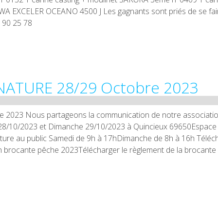
WA EXCELER OCEANO 4500 J Les gagnants sont priés de se fai
 90 25 78
ATURE 28/29 Octobre 2023
023 Nous partageons la communication de notre associati
8/10/2023 et Dimanche 29/10/2023 à Quincieux 69650Espace
ture au public Samedi de 9h à 17hDimanche de 8h à 16h Téléc
ption brocante pêche 2023Télécharger le règlement de la brocante i