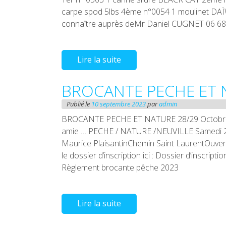
carpe spod 5lbs 4ème n°0054 1 moulinet DAÏ
connaître auprès deMr Daniel CUGNET 06 68
Lire la suite
BROCANTE PECHE ET N
Publié le
10 septembre 2023
par
admin
BROCANTE PECHE ET NATURE 28/29 Octobre 2
amie … PECHE / NATURE /NEUVILLE Samedi 2
Maurice PlaisantinChemin Saint LaurentOuver
le dossier d’inscription ici : Dossier d’inscri
Règlement brocante pêche 2023
Lire la suite