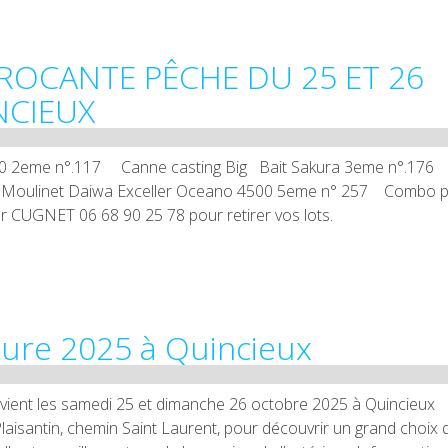
ROCANTE PÊCHE DU 25 ET 26
NCIEUX
 2eme n°.117 Canne casting Big Bait Sakura 3eme n°.17
74 Moulinet Daiwa Exceller Oceano 4500 5eme n° 257 Combo 
 CUGNET 06 68 90 25 78 pour retirer vos lots.
ture 2025 à Quincieux
evient les samedi 25 et dimanche 26 octobre 2025 à Quincieux
aisantin, chemin Saint Laurent, pour découvrir un grand choix 