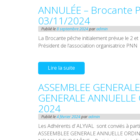
ANNULÉE – Brocante P
03/11/2024
Publié le
8 septembre 2024
par
admin
La Brocante pêche initialement prévue le 2 e
Président de l’association organisatrice PNN
Lire la suite
ASSEMBLEE GENERALE
GENERALE ANNUELLE 
2024
Publié le
4 février 2024
par
admin
Les Adhérents d’ ALYVAL sont conviés à par
ASSEEMBLEE GENERALE ANNUELLE ORDINAIR