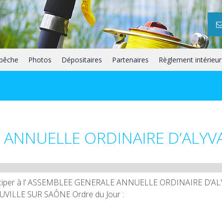
 pêche
Photos
Dépositaires
Partenaires
Règlement intérieur
 ANNUELLE ORDINAIRE D’ALYV
rticiper à l’ ASSEMBLEE GENERALE ANNUELLE ORDINAIRE D’A
NEUVILLE SUR SAÔNE Ordre du Jour :