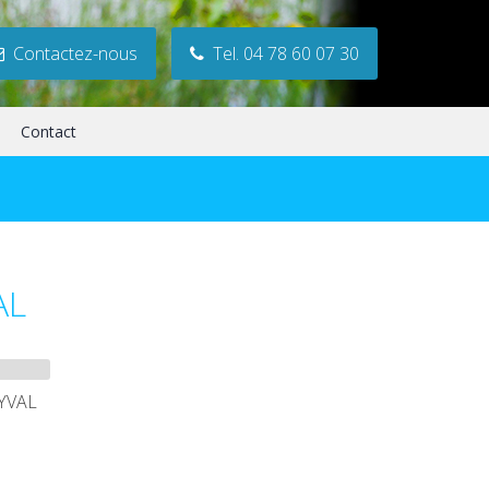
Contactez-nous
Tel. 04 78 60 07 30
Contact
AL
LYVAL