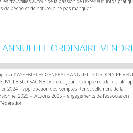
lles trouvailles autour de la passion de l’extérieur. Infos pratiq
és de pêche et de nature, à ne pas manquer !
 ANNUELLE ORDINAIRE VENDR
articiper à l’ ASSEMBLEE GENERALE ANNUELLE ORDINAIRE VE
NEUVILLE SUR SAÔNE Ordre du jour : Compte rendu moral/ rap
ncier 2024 – approbation des comptes Renouvellement de la
isionnel 2025 – Actions 2025 – engagements de l’association
 Fédération