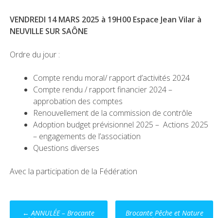
VENDREDI 14 MARS 2025 à 19H00 Espace Jean Vilar à
NEUVILLE SUR SAÔNE
Ordre du jour :
Compte rendu moral/ rapport d’activités 2024
Compte rendu / rapport financier 2024 –
approbation des comptes
Renouvellement de la commission de contrôle
Adoption budget prévisionnel 2025 – Actions 2025
– engagements de l’association
Questions diverses
Avec la participation de la Fédération
Post
←
ANNULÉE – Brocante
Brocante Pêche et Nature