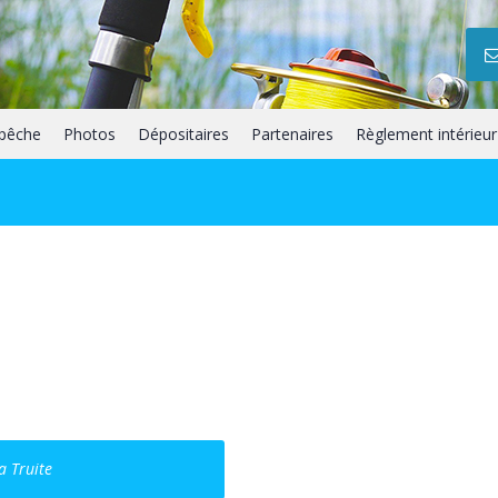
 pêche
Photos
Dépositaires
Partenaires
Règlement intérieur
a Truite