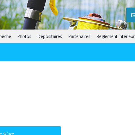
 pêche
Photos
Dépositaires
Partenaires
Règlement intérieur
e Silure