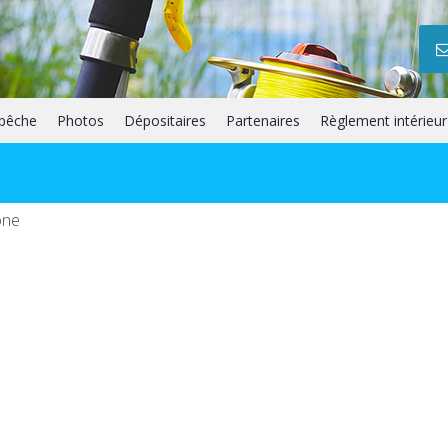
 pêche
Photos
Dépositaires
Partenaires
Règlement intérieur
one