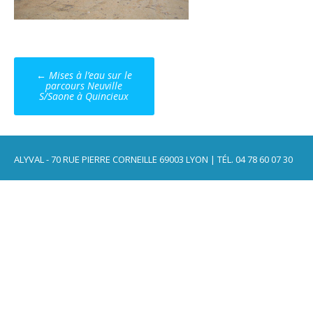
Post
←
Mises à l’eau sur le
navigation
parcours Neuville
S/Saone à Quincieux
ALYVAL - 70 RUE PIERRE CORNEILLE 69003 LYON | TÉL. 04 78 60 07 30