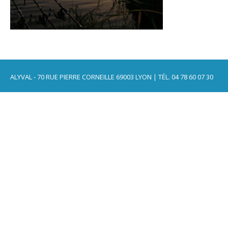
ALYVAL - 70 RUE PIERRE CORNEILLE 69003 LYON | TÉL. 04 78 60 07 30