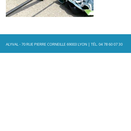
ALYVAL - 70 RUE PIERRE CORNEILLE 69003 LYON | TÉL. 04 78 60 07 30